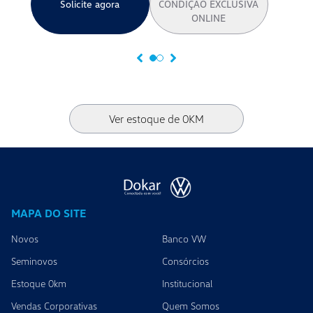
Solicite agora
CONDIÇÃO EXCLUSIVA
ONLINE
Ver estoque de 0KM
MAPA DO SITE
Novos
Banco VW
Seminovos
Consórcios
Estoque 0km
Institucional
Vendas Corporativas
Quem Somos