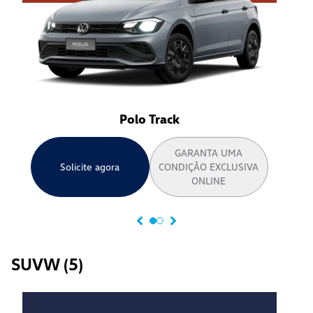
Polo Track
GARANTA UMA
Solicite agora
CONDIÇÃO EXCLUSIVA
ONLINE
SUVW
(
5
)