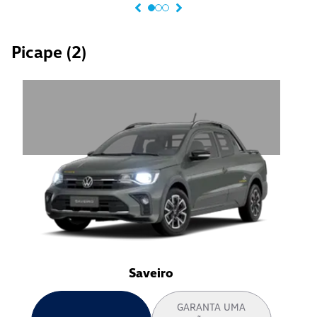
Picape
(
2
)
Saveiro
GARANTA UMA