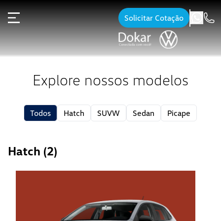
Solicitar Cotação
Explore nossos modelos
Todos
Hatch
SUVW
Sedan
Picape
Hatch
(
2
)